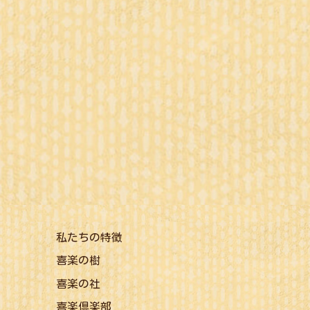
私たちの特徴
喜楽の樹
喜楽の社
喜楽倶楽部