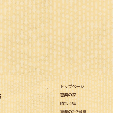
トップページ
喜楽の家
晴れる家
喜楽の社2号館