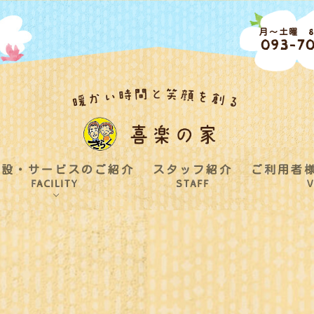
月～土曜 8:
093-70
施設・サービスのご紹介
スタッフ紹介
ご利用者
FACILITY
STAFF
V