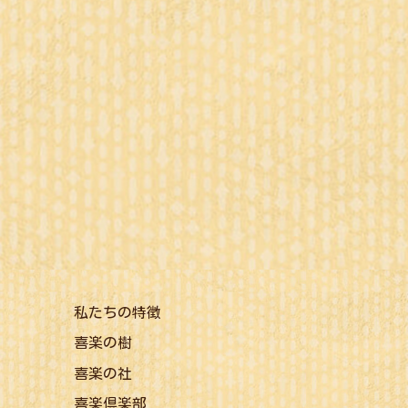
私たちの特徴
喜楽の樹
喜楽の社
喜楽倶楽部