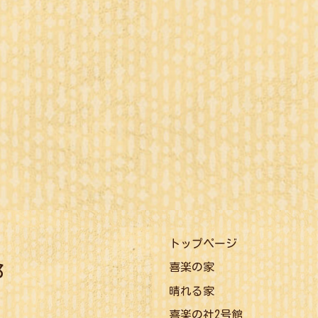
トップページ
喜楽の家
晴れる家
喜楽の社2号館