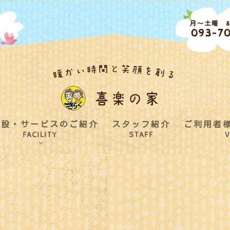
月～土曜 8:
093-70
施設・サービスのご紹介
スタッフ紹介
ご利用者
FACILITY
STAFF
V