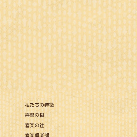
私たちの特徴
喜楽の樹
喜楽の社
喜楽倶楽部