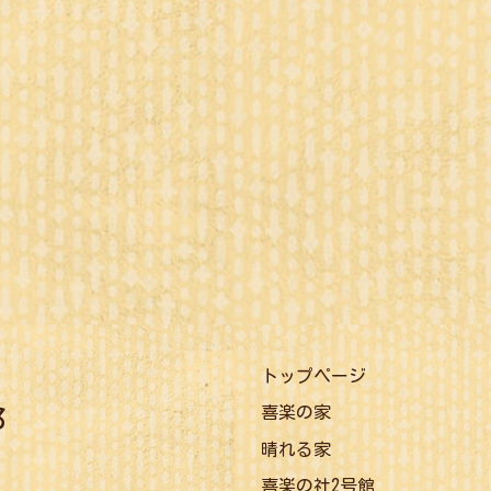
トップページ
喜楽の家
晴れる家
喜楽の社2号館