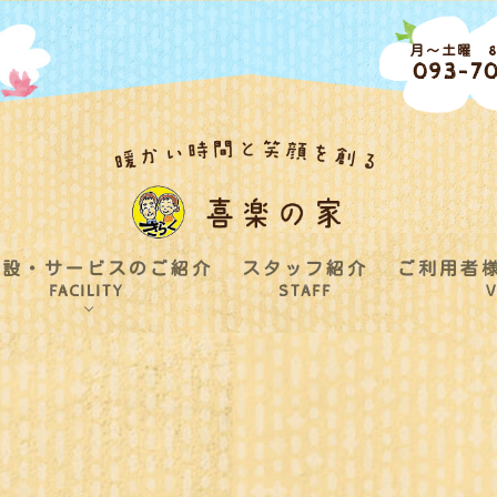
月～土曜 8:
093-70
施設・サービスのご紹介
スタッフ紹介
ご利用者
FACILITY
STAFF
V