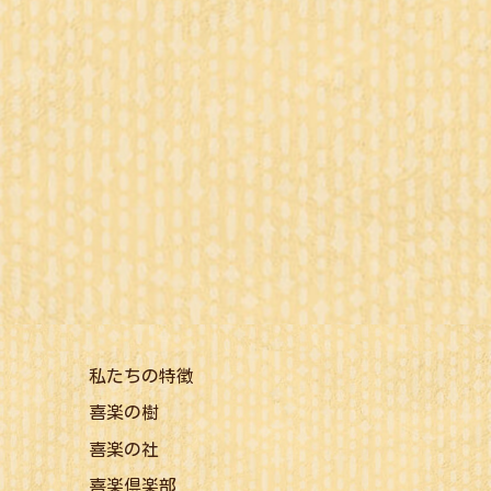
私たちの特徴
喜楽の樹
喜楽の社
喜楽倶楽部