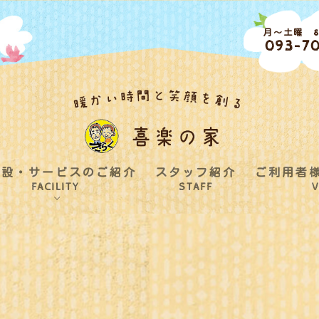
月～土曜 8:
093-70
施設・サービスのご紹介
スタッフ紹介
ご利用者
FACILITY
STAFF
V