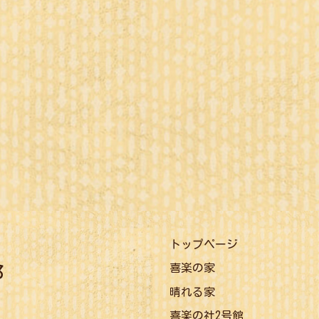
トップページ
喜楽の家
晴れる家
喜楽の社2号館