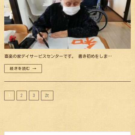
喜楽の家デイサービスセンターです。 書き初めをしま…
続きを読む →
投
1
2
3
次
稿
ナ
ビ
ゲ
検