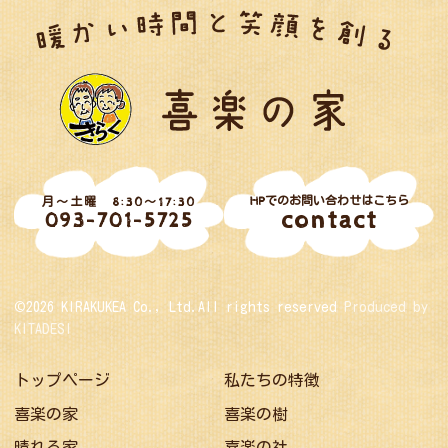
HPでのお問い合わせはこちら
月～土曜 8:30～17:30
contact
093-701-5725
©2026 KIRAKUKEA Co., Ltd.All rights reserved
Produced by
KITADESI
トップページ
私たちの特徴
喜楽の家
喜楽の樹
晴れる家
喜楽の社