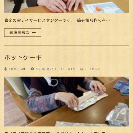
喜楽の家デイサービスセンターです。 節分飾り作りを…
続きを読む →
ホットケーキ
KIRAKU-CARE
2021年1月25日
ブログ
0 コメント