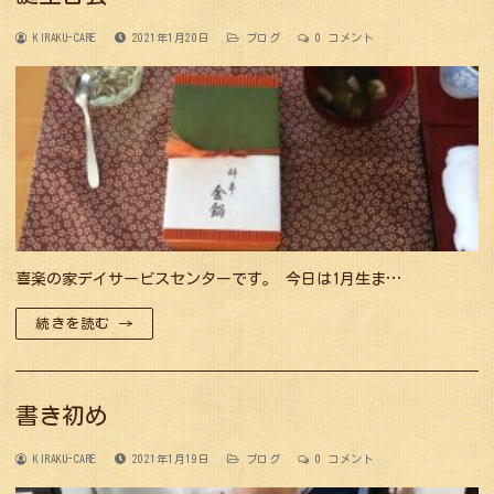
KIRAKU-CARE
2021年1月20日
ブログ
0 コメント
喜楽の家デイサービスセンターです。 今日は1月生ま…
続きを読む →
書き初め
KIRAKU-CARE
2021年1月19日
ブログ
0 コメント