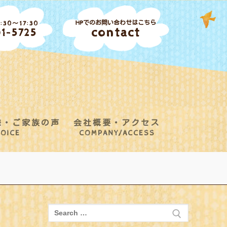
HPでのお問い合わせはこちら
30～17:30
contact
1-5725
様・ご家族の声
会社概要・アクセス
OICE
COMPANY/ACCESS
検
索: