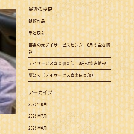
最近の投稿
朝顔作品
手と足を
喜楽の家デイサービスセンター8月の空き情
報
デイサービス喜楽俱楽部 8月の空き情報
夏祭り（デイサービス喜楽倶楽部）
アーカイブ
2026年8月
2026年7月
2026年6月