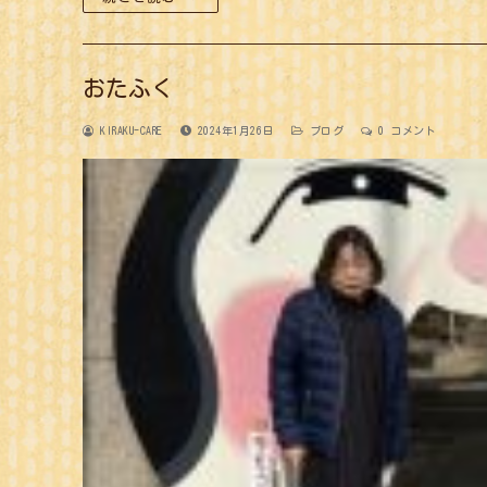
おたふく
KIRAKU-CARE
2024年1月26日
ブログ
0 コメント