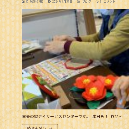
KIRAKU-CARE
2024年1月31日
ブログ
0 コメント
喜楽の家デイサービスセンターです。 本日も！ 作品…
続きを読む →