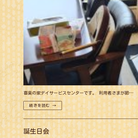
喜楽の家デイサービスセンターです。 利用者さまが節…
続きを読む →
誕生日会