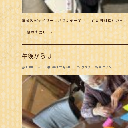
喜楽の家デイサービスセンターです。 戸明神社に行き…
続きを読む →
午後からは
KIRAKU-CARE
2024年1月24日
ブログ
0 コメント