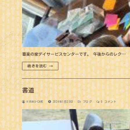
喜楽の家デイサービスセンターです。 午後からのレク…
続きを読む →
書道
KIRAKU-CARE
2024年1月23日
ブログ
0 コメント