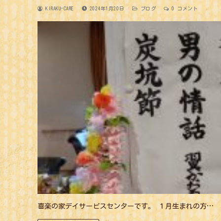
KIRAKU-CARE
2024年1月20日
ブログ
0 コメント
喜楽の家デイサービスセンターです。 １月生まれの方…