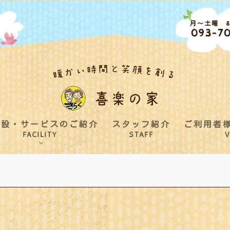
月～土曜 8:
093-70
施設・サービスのご紹介
スタッフ紹介
ご利用者
FACILITY
STAFF
V