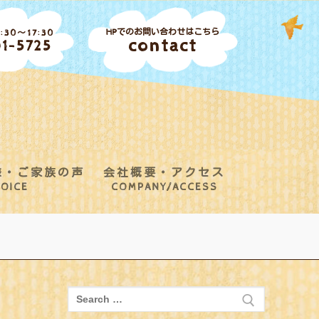
HPでのお問い合わせはこちら
30～17:30
contact
1-5725
様・ご家族の声
会社概要・アクセス
OICE
COMPANY/ACCESS
検
索: