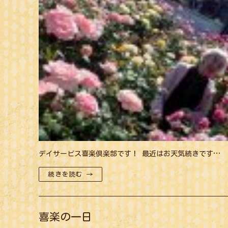
デイサービス喜楽倶楽部です！ 最近はお天気続きです…
続きを読む →
喜楽の一日