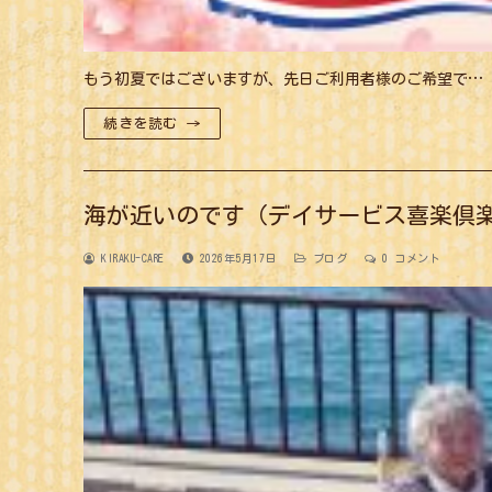
もう初夏ではございますが、先日ご利用者様のご希望で…
続きを読む →
海が近いのです（デイサービス喜楽倶
KIRAKU-CARE
2026年5月17日
ブログ
0 コメント