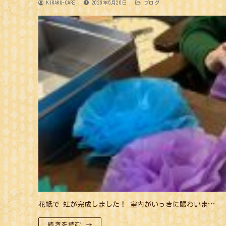
KIRAKU-CARE
2026年5月26日
ブログ
花紙で 虹が完成しました！ 室内がいっきに賑わいま…
続きを読む →