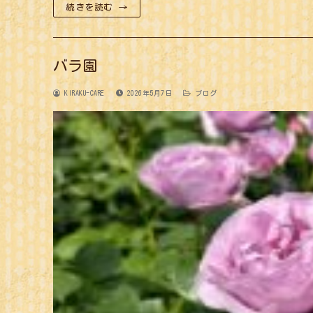
続きを読む →
バラ園
KIRAKU-CARE
2026年5月7日
ブログ