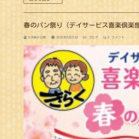
春のパン祭り（デイサービス喜楽倶楽
KIRAKU-CARE
2026年5月22日
ブログ
0 コメント