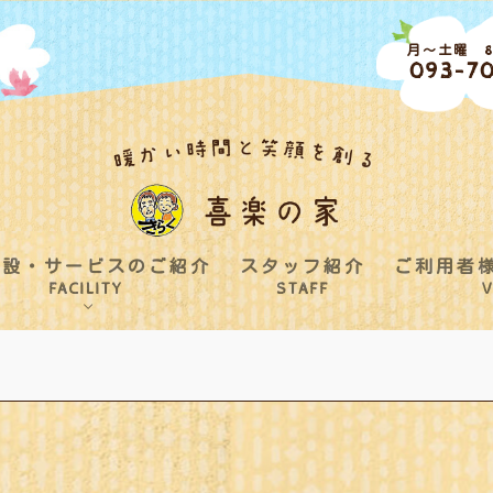
月～土曜 8:
093-70
施設・サービスのご紹介
スタッフ紹介
ご利用者
FACILITY
STAFF
V