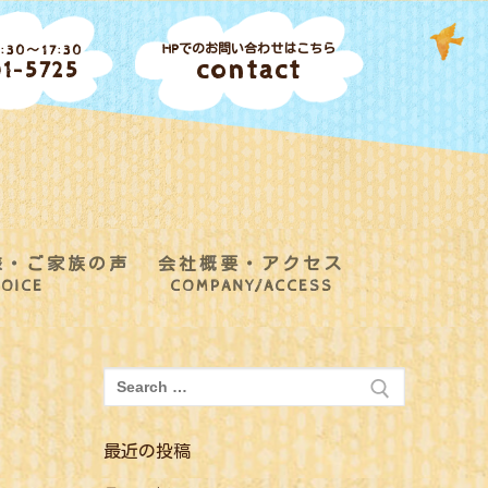
HPでのお問い合わせはこちら
30～17:30
contact
1-5725
様・ご家族の声
会社概要・アクセス
OICE
COMPANY/ACCESS
検
索:
最近の投稿