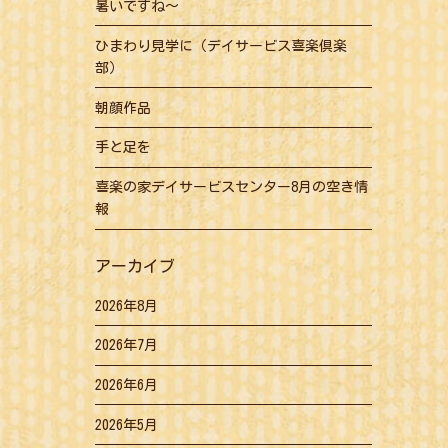
暑いですね～
ひまわり見学に（デイサービス喜楽倶楽
部）
朝顔作品
手と足を
喜楽の家デイサービスセンター8月の空き情
報
アーカイブ
2026年8月
2026年7月
2026年6月
2026年5月