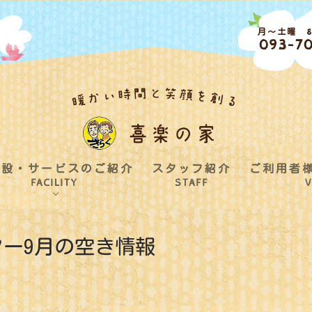
月～土曜 8:
093-70
施設・サービスのご紹介
スタッフ紹介
ご利用者
FACILITY
STAFF
V
ー9月の空き情報