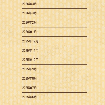
2026年4月
2026年3月
2026年2月
2026年1月
2025年12月
2025年11月
2025年10月
2025年9月
2025年8月
2025年7月
2025年6月