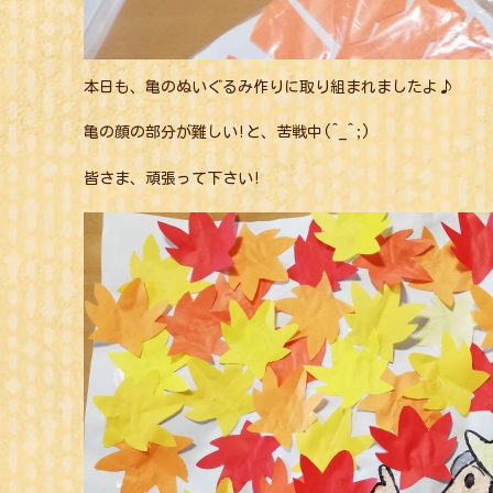
本日も、亀のぬいぐるみ作りに取り組まれましたよ♪
亀の顔の部分が難しい!と、苦戦中(^_^;)
皆さま、頑張って下さい!