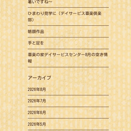
暑いですね～
ひまわり見学に（デイサービス喜楽倶楽
部）
朝顔作品
手と足を
喜楽の家デイサービスセンター8月の空き情
報
アーカイブ
2026年8月
2026年7月
2026年6月
2026年5月