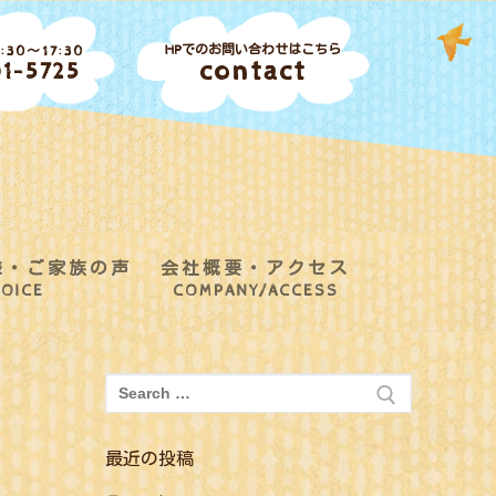
HPでのお問い合わせはこちら
30～17:30
contact
1-5725
様・ご家族の声
会社概要・アクセス
OICE
COMPANY/ACCESS
検
索:
最近の投稿