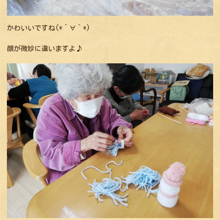
かわいいですね(*´∀｀*)
顔が微妙に違いますよ♪