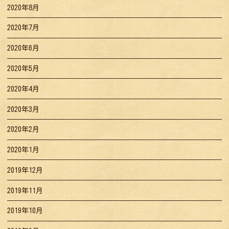
2020年8月
2020年7月
2020年6月
2020年5月
2020年4月
2020年3月
2020年2月
2020年1月
2019年12月
2019年11月
2019年10月