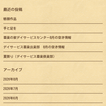
ョ
最近の投稿
ン
朝顔作品
手と足を
喜楽の家デイサービスセンター8月の空き情報
デイサービス喜楽俱楽部 8月の空き情報
夏祭り（デイサービス喜楽倶楽部）
アーカイブ
2026年8月
2026年7月
2026年6月