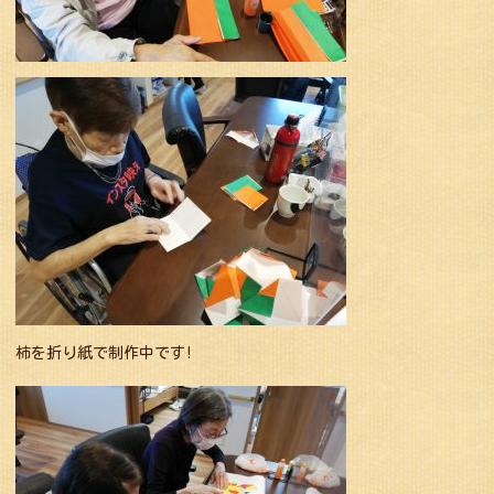
柿を折り紙で制作中です!