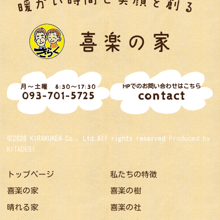
HPでのお問い合わせはこちら
月～土曜 8:30～17:30
contact
093-701-5725
©2026 KIRAKUKEA Co., Ltd.All rights reserved
Produced by
KITADESI
トップページ
私たちの特徴
喜楽の家
喜楽の樹
晴れる家
喜楽の社