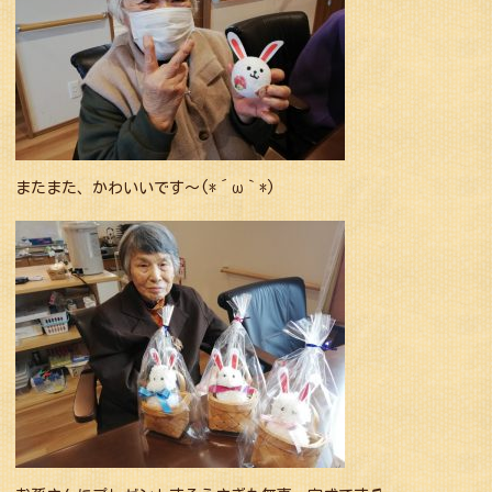
またまた、かわいいです～(*´ω｀*)