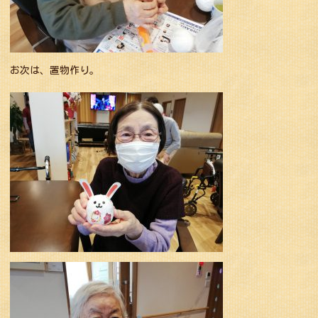
お次は、置物作り。