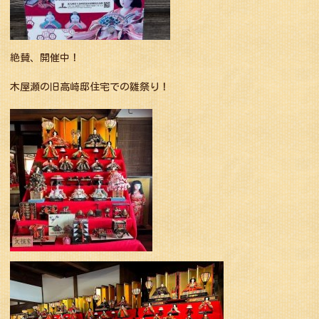
絶賛、開催中！
木屋瀬の旧高崎邸住宅での雛祭り！