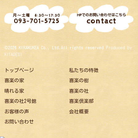
HPでのお問い合わせはこちら
月～土曜 8:30～17:30
contact
093-701-5725
©2026 KIRAKUKEA Co., Ltd.All rights reserved
Produced by
KITADESI
トップページ
私たちの特徴
喜楽の家
喜楽の樹
晴れる家
喜楽の社
喜楽の社2号館
喜楽倶楽部
お客様の声
会社概要
お問い合わせ