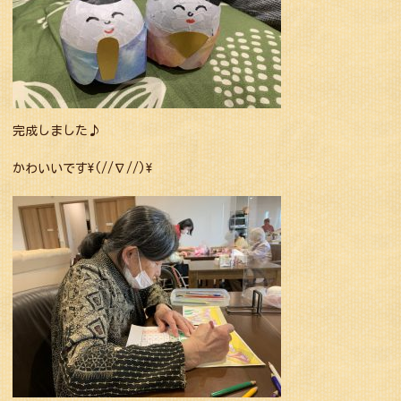
完成しました♪
かわいいです\(//∇//)\