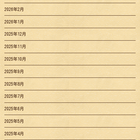
2026年2月
2026年1月
2025年12月
2025年11月
2025年10月
2025年9月
2025年8月
2025年7月
2025年6月
2025年5月
2025年4月