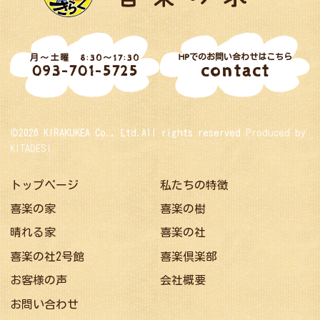
HPでのお問い合わせはこちら
月～土曜 8:30～17:30
contact
093-701-5725
©2026 KIRAKUKEA Co., Ltd.All rights reserved
Produced by
KITADESI
トップページ
私たちの特徴
喜楽の家
喜楽の樹
晴れる家
喜楽の社
喜楽の社2号館
喜楽倶楽部
お客様の声
会社概要
お問い合わせ