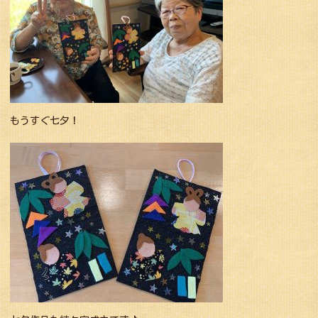
もうすぐ七夕！