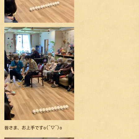
皆さま、お上手ですo(^▽^)o