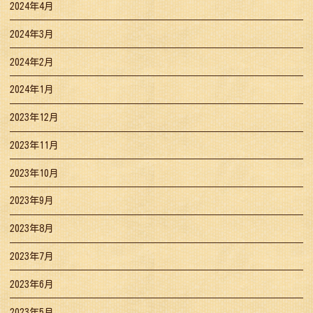
2024年4月
2024年3月
2024年2月
2024年1月
2023年12月
2023年11月
2023年10月
2023年9月
2023年8月
2023年7月
2023年6月
2023年5月