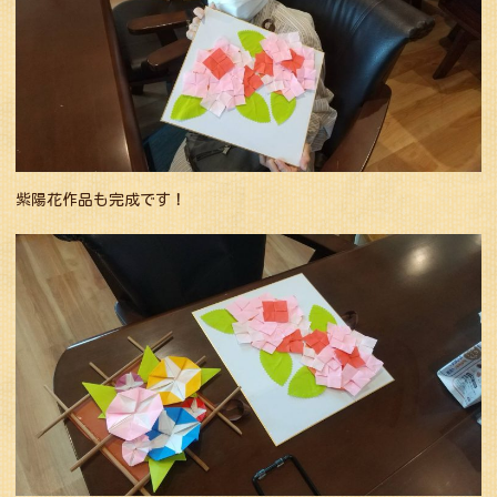
紫陽花作品も完成です！