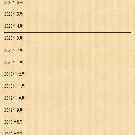
2020年6月
2020年5月
2020年4月
2020年3月
2020年2月
2020年1月
2019年12月
2019年11月
2019年10月
2019年9月
2019年8月
2019年7月