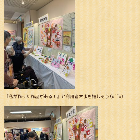
『私が作った作品がある！』と利用者さまも嬉しそう(o^^o)