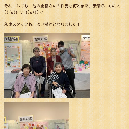
それにしても、他の施設さんの作品も何とまあ、素晴らしいこと
(((o(*ﾟ▽ﾟ*)o)))♡
私達スタッフも、よい勉強となりました！