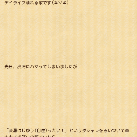
デイライフ晴れる家です(≧▽≦)
先日、渋滞にハマってしまいましたが
「渋滞はじゆう(自由)ったい！」というダジャレを思いついて車