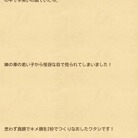
の中で半笑いの顔でいたら、
隣の車の若い子から怪訝な目で見られてしまいました！
思わず真顔でキメ顔を2秒でつくりなおしたワタシです！