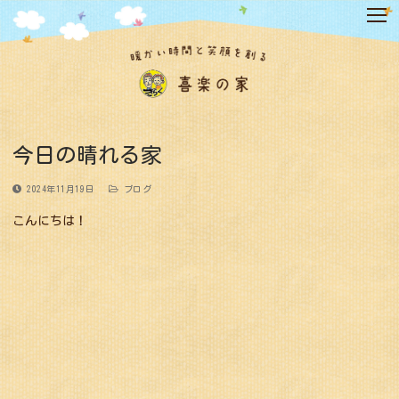
コ
ン
テ
ン
ツ
へ
ス
キ
今日の晴れる家
ッ
プ
2024年11月19日
ブログ
こんにちは！