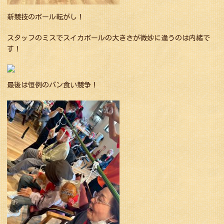
新競技のボール転がし！
スタッフのミスでスイカボールの大きさが微妙に違うのは内緒で
す！
最後は恒例のパン食い競争！