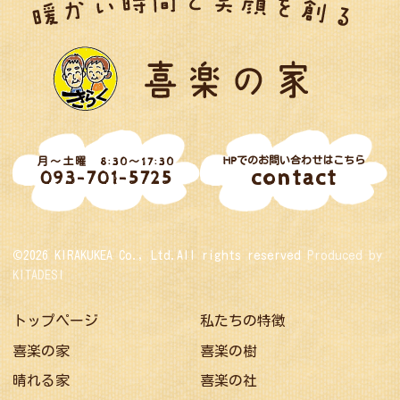
HPでのお問い合わせはこちら
月～土曜 8:30～17:30
contact
093-701-5725
©2026 KIRAKUKEA Co., Ltd.All rights reserved
Produced by
KITADESI
トップページ
私たちの特徴
喜楽の家
喜楽の樹
晴れる家
喜楽の社