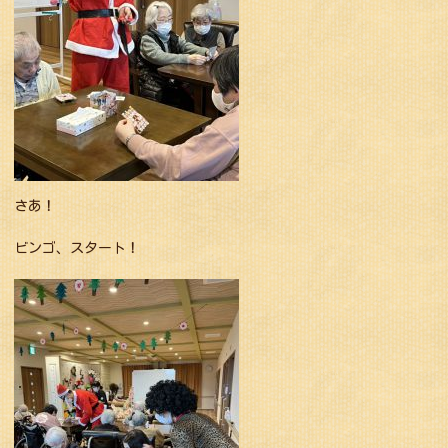
さあ！
ビンゴ、スタート！