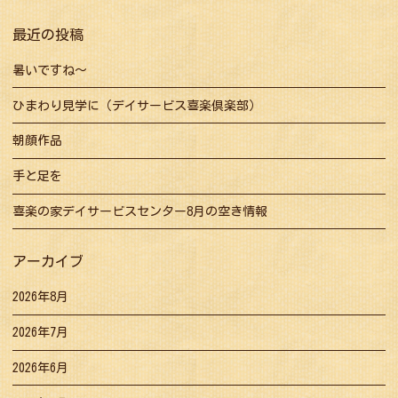
ョ
ン
最近の投稿
暑いですね～
ひまわり見学に（デイサービス喜楽倶楽部）
朝顔作品
手と足を
喜楽の家デイサービスセンター8月の空き情報
アーカイブ
2026年8月
2026年7月
2026年6月