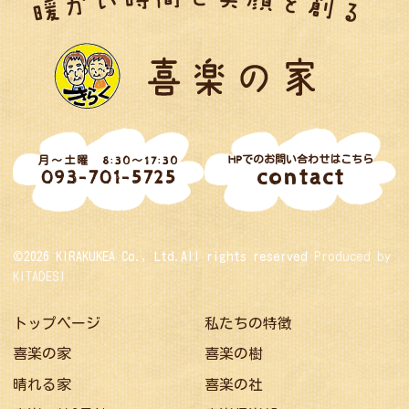
HPでのお問い合わせはこちら
月～土曜 8:30～17:30
contact
093-701-5725
©2026 KIRAKUKEA Co., Ltd.All rights reserved
Produced by
KITADESI
トップページ
私たちの特徴
喜楽の家
喜楽の樹
晴れる家
喜楽の社