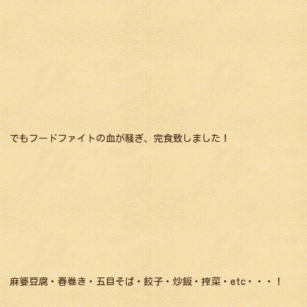
でもフードファイトの血が騒ぎ、完食致しました！
麻婆豆腐・春巻き・五目そば・餃子・炒飯・搾菜・etc・・・！