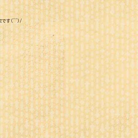
す(^^)/