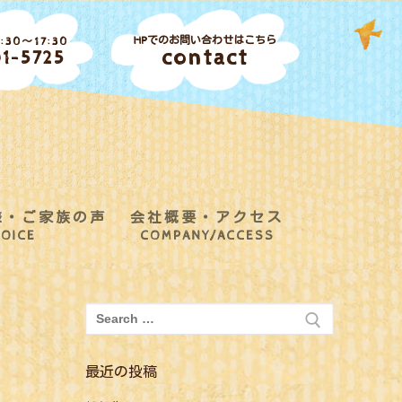
HPでのお問い合わせはこちら
30～17:30
contact
1-5725
様・ご家族の声
会社概要・アクセス
OICE
COMPANY/ACCESS
検
索:
最近の投稿