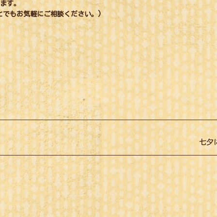
ります。
とでもお気軽にご相談ください。)
Next
七夕
post: