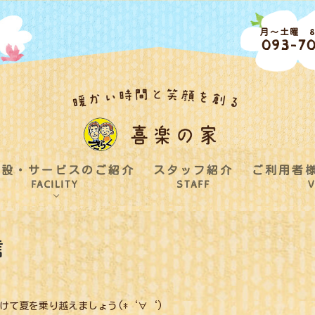
月～土曜 8:
093-70
施設・サービスのご紹介
スタッフ紹介
ご利用者
FACILITY
STAFF
V
信
けて夏を乗り越えましょう(*‘∀‘)