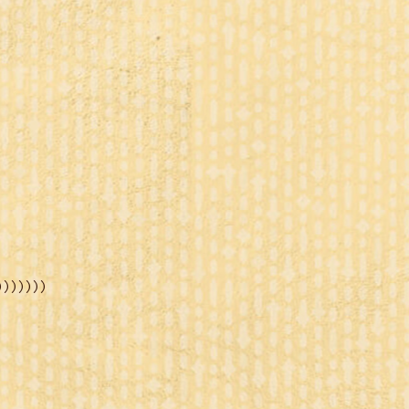
)))))