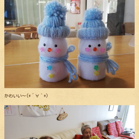
かわいい〜(*´∀｀*)