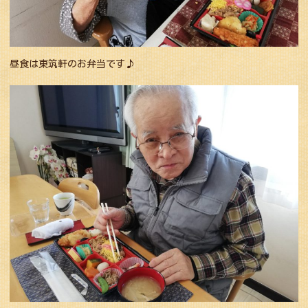
昼食は東筑軒のお弁当です♪