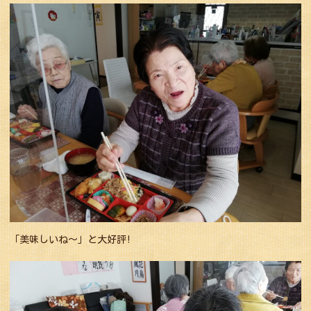
「美味しいね〜」と大好評!