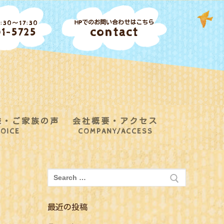
HPでのお問い合わせはこちら
30～17:30
contact
1-5725
様・ご家族の声
会社概要・アクセス
OICE
COMPANY/ACCESS
検
索:
最近の投稿