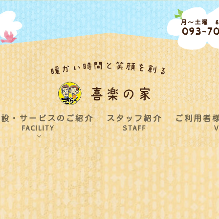
月～土曜 8:
093-70
施設・サービスのご紹介
スタッフ紹介
ご利用者
FACILITY
STAFF
V