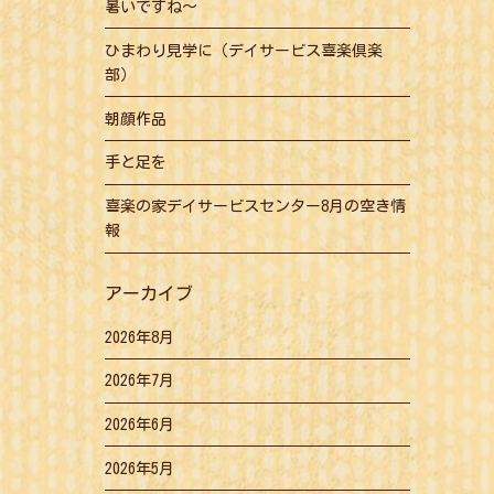
暑いですね～
ひまわり見学に（デイサービス喜楽倶楽
部）
朝顔作品
手と足を
喜楽の家デイサービスセンター8月の空き情
報
アーカイブ
2026年8月
2026年7月
2026年6月
2026年5月