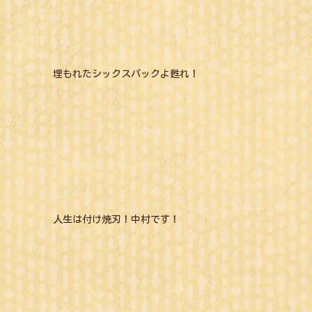
埋もれたシックスパックよ甦れ！
人生は付け焼刃！中村です！