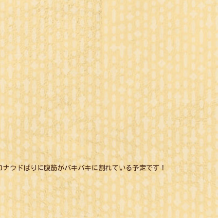
ロナウドばりに腹筋がバキバキに割れている予定です！