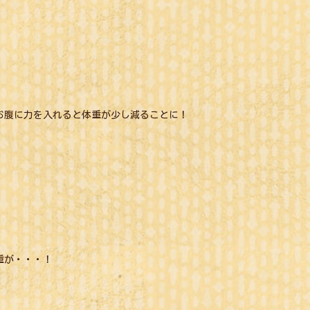
お腹に力を入れると体重が少し減ることに！
重が・・・！