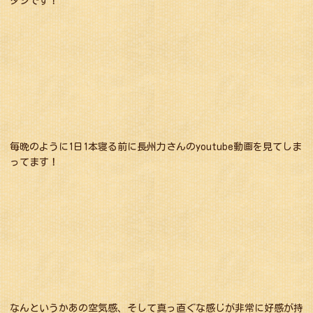
タシです！
毎晩のように1日1本寝る前に長州力さんのyoutube動画を見てしま
ってます！
なんというかあの空気感、そして真っ直ぐな感じが非常に好感が持