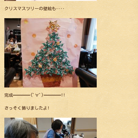
クリスマスツリーの壁絵も‥‥
完成━━━━(ﾟ∀ﾟ)━━━━!!
さっそく飾りましたよ!