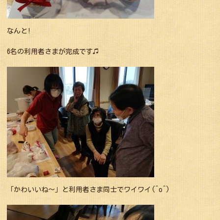
なんと!
6名の利用者さまが完成です♫
「かわいいね〜」と利用者さま同士でワイワイ(^o^)