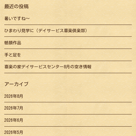
ョ
最近の投稿
ン
暑いですね～
ひまわり見学に（デイサービス喜楽倶楽部）
朝顔作品
手と足を
喜楽の家デイサービスセンター8月の空き情報
アーカイブ
2026年8月
2026年7月
2026年6月
2026年5月