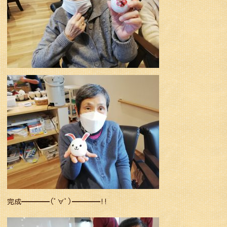
完成━━━━(ﾟ∀ﾟ)━━━━!!