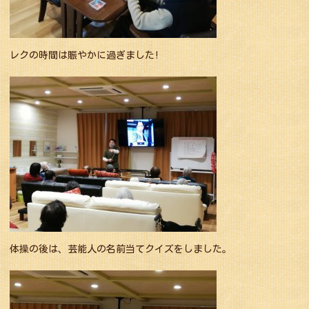
レクの時間は賑やかに過ぎました!
体操の後は、芸能人の名前当てクイズをしました。