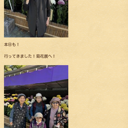
本日も！
行ってきました！菊花展へ！