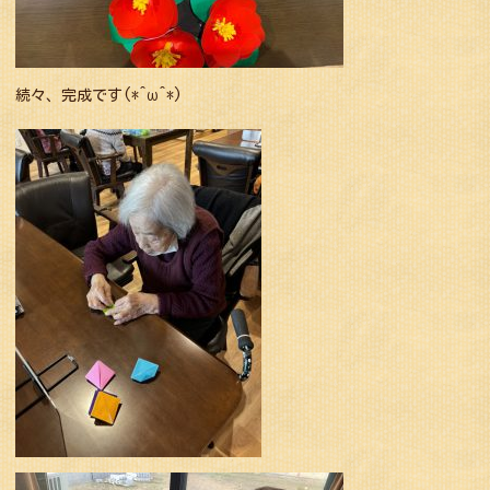
続々、完成です(*^ω^*)