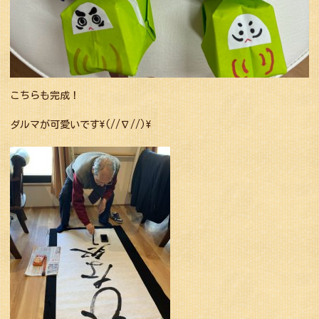
こちらも完成！
ダルマが可愛いです\(//∇//)\