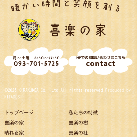
HPでのお問い合わせはこちら
月～土曜 8:30～17:30
contact
093-701-5725
©2026 KIRAKUKEA Co., Ltd.All rights reserved
Produced by
KITADESI
トップページ
私たちの特徴
喜楽の家
喜楽の樹
晴れる家
喜楽の社