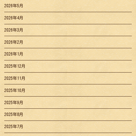
2026年5月
2026年4月
2026年3月
2026年2月
2026年1月
2025年12月
2025年11月
2025年10月
2025年9月
2025年8月
2025年7月