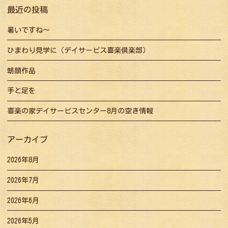
ョ
最近の投稿
ン
暑いですね～
ひまわり見学に（デイサービス喜楽倶楽部）
朝顔作品
手と足を
喜楽の家デイサービスセンター8月の空き情報
アーカイブ
2026年8月
2026年7月
2026年6月
2026年5月