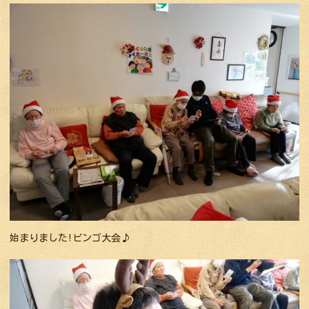
始まりました!ビンゴ大会♪