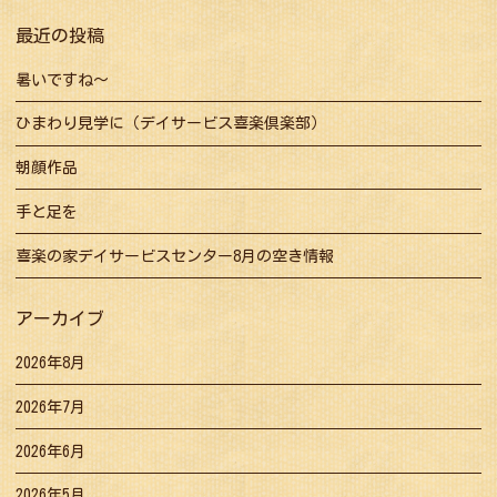
ョ
最近の投稿
ン
暑いですね～
ひまわり見学に（デイサービス喜楽倶楽部）
朝顔作品
手と足を
喜楽の家デイサービスセンター8月の空き情報
アーカイブ
2026年8月
2026年7月
2026年6月
2026年5月