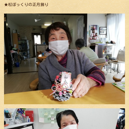
★松ぼっくりの正月飾り