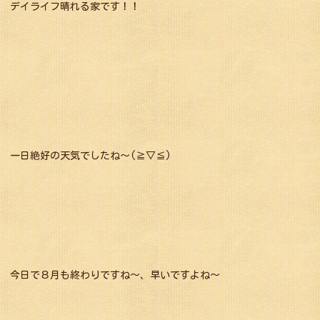
デイライフ晴れる家です！！
一日絶好の天気でしたね～(≧▽≦)
今日で８月も終わりですね～、早いですよね～