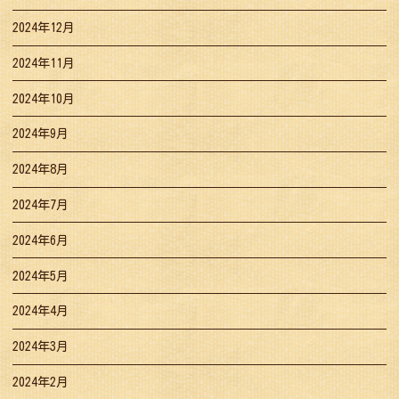
2024年12月
2024年11月
2024年10月
2024年9月
2024年8月
2024年7月
2024年6月
2024年5月
2024年4月
2024年3月
2024年2月