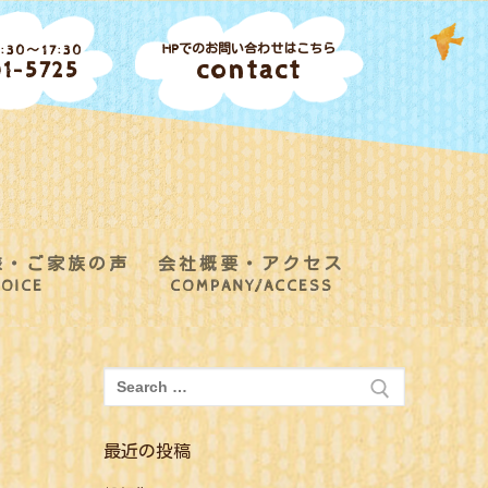
HPでのお問い合わせはこちら
30～17:30
contact
1-5725
様・ご家族の声
会社概要・アクセス
OICE
COMPANY/ACCESS
検
索:
最近の投稿