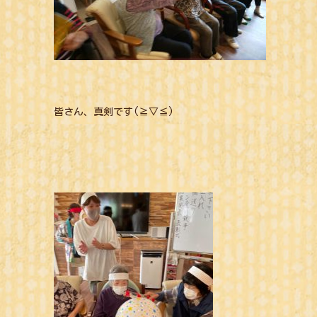
皆さん、真剣です(≧▽≦)