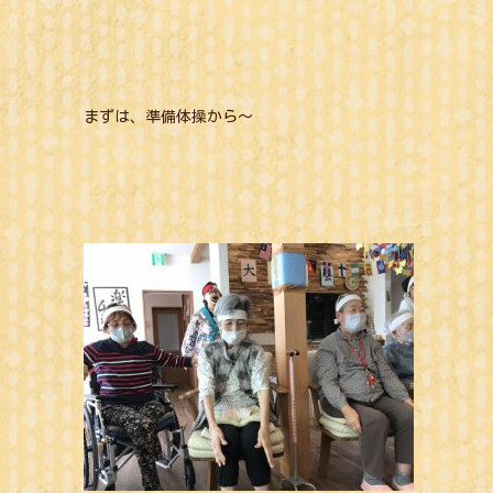
まずは、準備体操から～