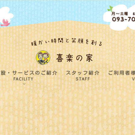
月～土曜 8:
093-70
施設・サービスのご紹介
スタッフ紹介
ご利用者
FACILITY
STAFF
V