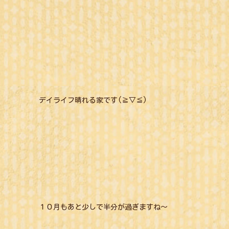
デイライフ晴れる家です(≧▽≦)
１０月もあと少しで半分が過ぎますね～