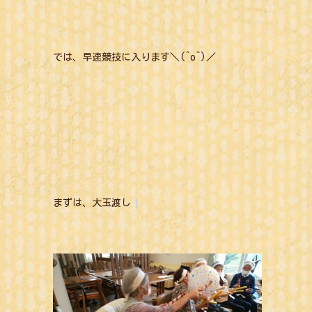
では、早速競技に入ります＼(^o^)／
まずは、大玉渡し