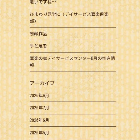
暑いですね～
ひまわり見学に（デイサービス喜楽倶楽
部）
朝顔作品
手と足を
喜楽の家デイサービスセンター8月の空き情
報
アーカイブ
2026年8月
2026年7月
2026年6月
2026年5月