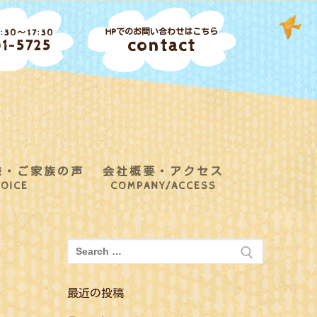
HPでのお問い合わせはこちら
30～17:30
contact
1-5725
様・ご家族の声
会社概要・アクセス
OICE
COMPANY/ACCESS
検
索:
最近の投稿