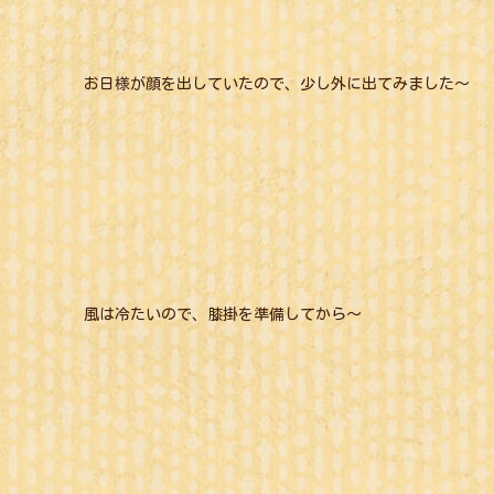
お日様が顔を出していたので、少し外に出てみました～
風は冷たいので、膝掛を準備してから～