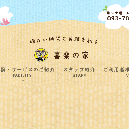
月～土曜 8:
093-70
施設・サービスのご紹介
スタッフ紹介
ご利用者
FACILITY
STAFF
V