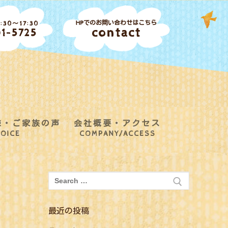
HPでのお問い合わせはこちら
30～17:30
contact
1-5725
様・ご家族の声
会社概要・アクセス
OICE
COMPANY/ACCESS
検
索:
最近の投稿