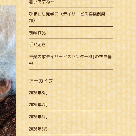
暑いですね～
ひまわり見学に（デイサービス喜楽倶楽
部）
朝顔作品
手と足を
喜楽の家デイサービスセンター8月の空き情
報
アーカイブ
2026年8月
2026年7月
2026年6月
2026年5月