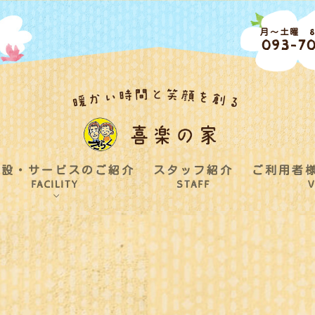
月～土曜 8:
093-70
施設・サービスのご紹介
スタッフ紹介
ご利用者
FACILITY
STAFF
V