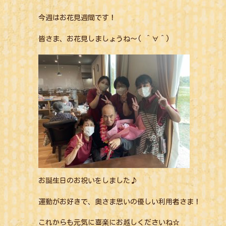
今週はお花見週間です！
皆さま、お花見しましょうね〜( ＾∀＾)
お誕生日のお祝いをしました♪
運動がお好きで、奥さま思いの優しい利用者さま！
これからも元気に喜楽にお越しくださいね☆