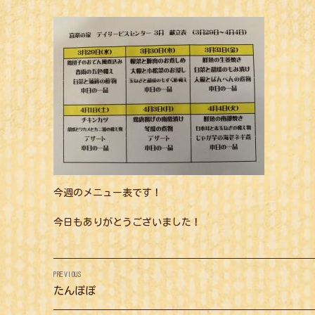
今週のメニュー表です！
今日もありがとうございました！
投
PREVIOUS
稿
Previous
たんぽぽ
post: