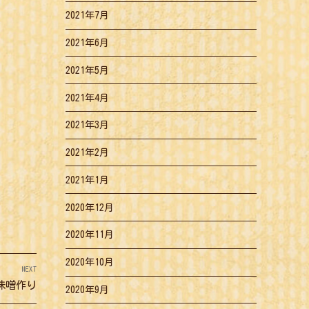
2021年7月
2021年6月
2021年5月
2021年4月
2021年3月
2021年2月
2021年1月
2020年12月
2020年11月
2020年10月
NEXT
Next
味噌作り
2020年9月
post: