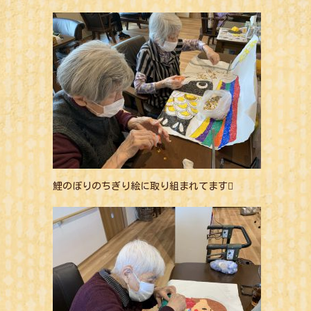
鯉のぼりのちぎり絵に取り組まれてます