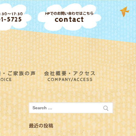
HPでのお問い合わせはこちら
30～17:30
contact
1-5725
様・ご家族の声
会社概要・アクセス
OICE
COMPANY/ACCESS
検
索:
最近の投稿