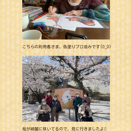
こちらの利用者さま、色塗りプロ並みです(O_O)
桜が綺麗に咲いてるので、見に行きましたよ