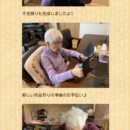
干支飾りも完成しましたよ
新しい作品作りの準備のお手伝い♪