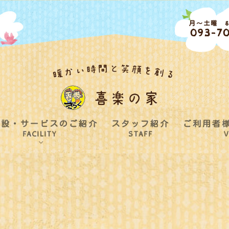
月～土曜 8:
093-70
施設・サービスのご紹介
スタッフ紹介
ご利用者
FACILITY
STAFF
V