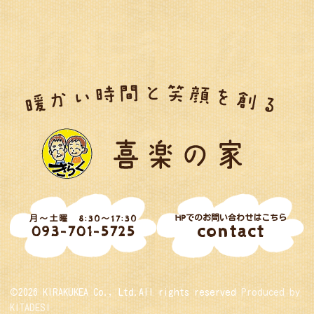
HPでのお問い合わせはこちら
月～土曜 8:30～17:30
contact
093-701-5725
©2026 KIRAKUKEA Co., Ltd.All rights reserved
Produced by
KITADESI