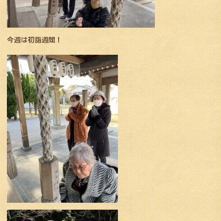
今週は初詣週間！