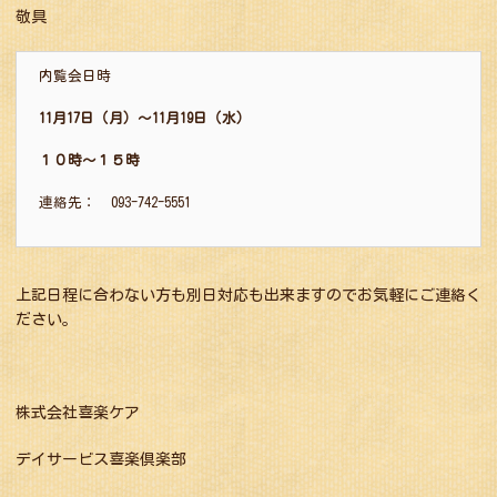
敬具
内覧会日時
11
月17日（月）～11月19日（水）
１０時～１５時
連絡先： 093-742-5551
上記日程に合わない方も別日対応も出来ますのでお気軽にご連絡く
ださい。
株式会社喜楽ケア
デイサービス喜楽倶楽部