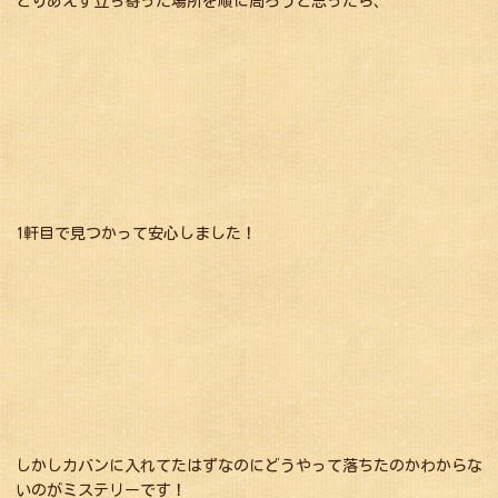
とりあえず立ち寄った場所を順に周ろうと思ったら、
1軒目で見つかって安心しました！
しかしカバンに入れてたはずなのにどうやって落ちたのかわからな
いのがミステリーです！