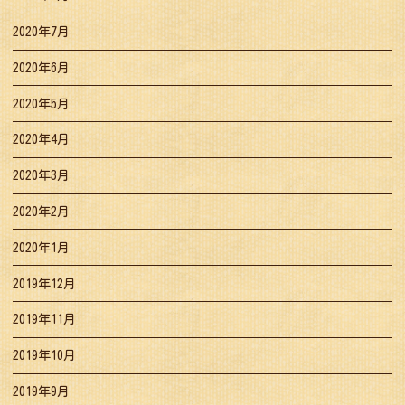
2020年7月
2020年6月
2020年5月
2020年4月
2020年3月
2020年2月
2020年1月
2019年12月
2019年11月
2019年10月
2019年9月