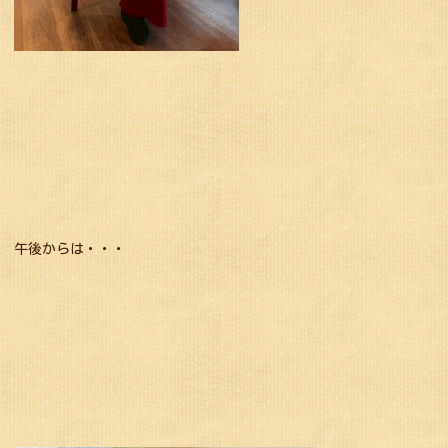
午後からは・・・