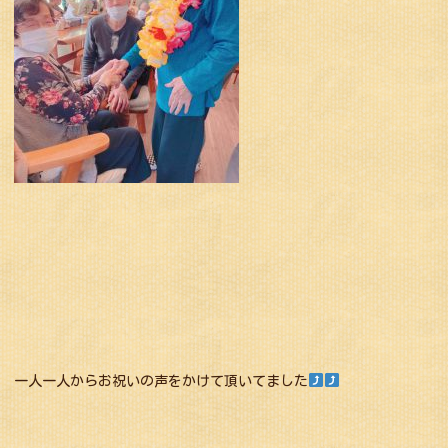
一人一人からお祝いの声をかけて頂いてました