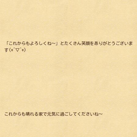
「これからもよろしくね～」とたくさん笑顔をありがとうございま
す(*^▽^*)
これからも晴れる家で元気に過ごしてくださいね～