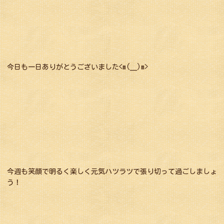
今日も一日ありがとうございました<m(__)m>
今週も笑顔で明るく楽しく元気ハツラツで張り切って過ごしましょ
う！