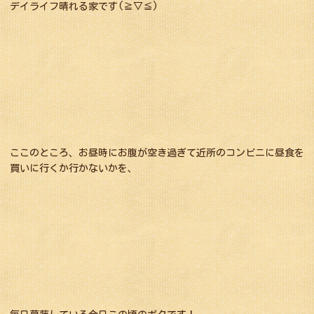
デイライフ晴れる家です(≧▽≦)
ここのところ、お昼時にお腹が空き過ぎて近所のコンビニに昼食を
買いに行くか行かないかを、