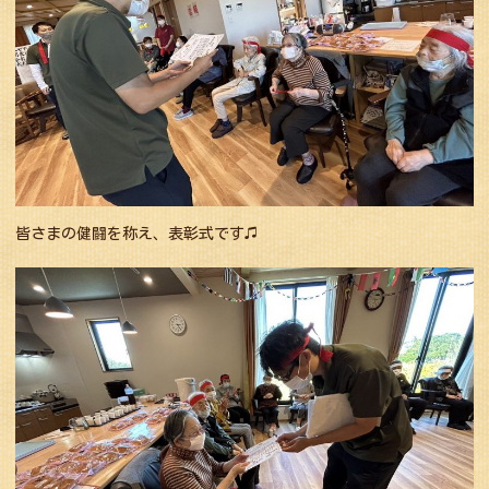
皆さまの健闘を称え、表彰式です♫