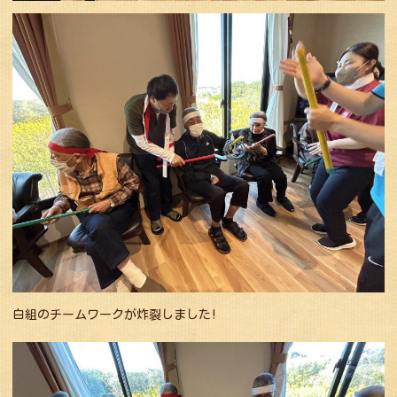
白組のチームワークが炸裂しました!