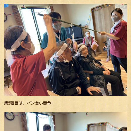
第5種目は、パン食い競争!