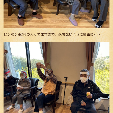
ピンポン玉が2つ入ってますので、落ちないように慎重に‥‥