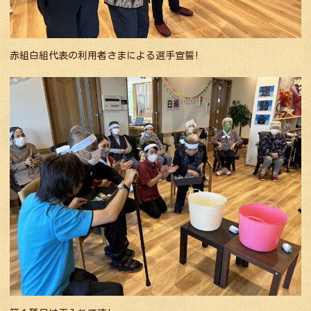
赤組白組代表の利用者さまによる選手宣誓!