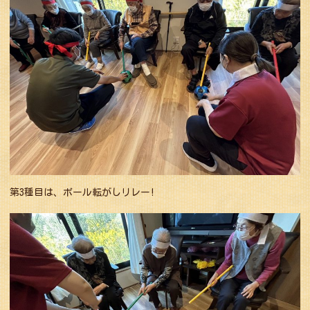
第3種目は、ボール転がしリレー!