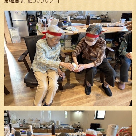
第4種目は、紙コップリレー!