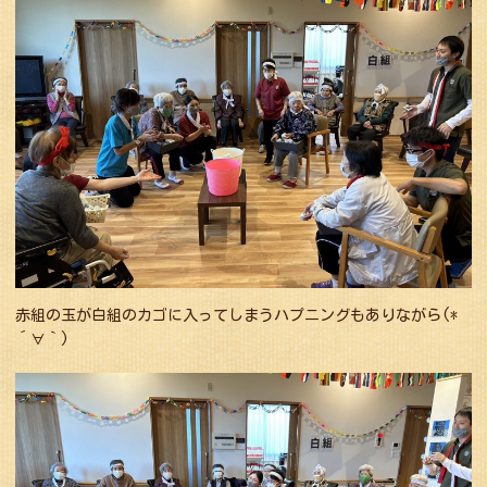
赤組の玉が白組のカゴに入ってしまうハプニングもありながら(*
´∀｀)