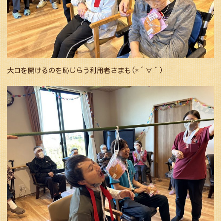
大口を開けるのを恥じらう利用者さまも(*´∀｀)