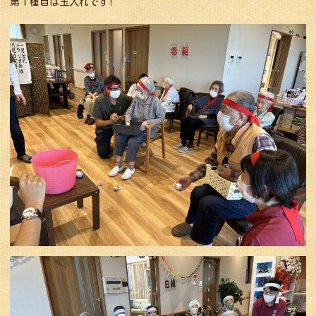
第１種目は玉入れです!