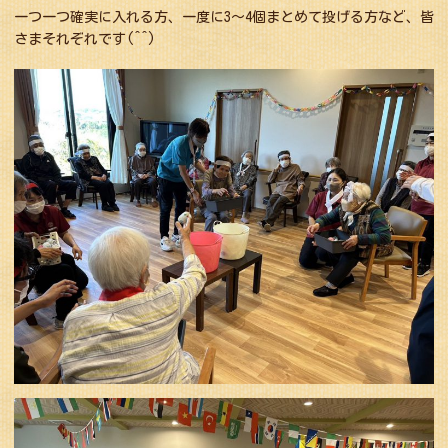
一つ一つ確実に入れる方、一度に3〜4個まとめて投げる方など、皆
さまそれぞれです(^^)