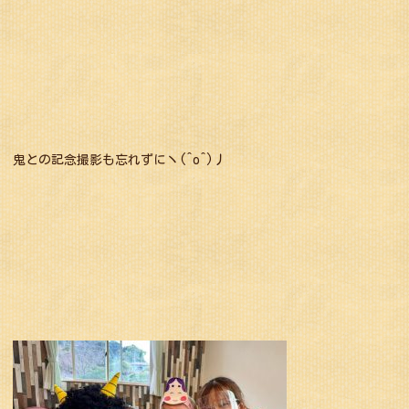
鬼との記念撮影も忘れずにヽ(^o^)丿