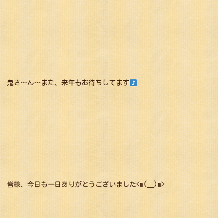
鬼さ～ん～また、来年もお待ちしてます
皆様、今日も一日ありがとうございました<m(__)m>