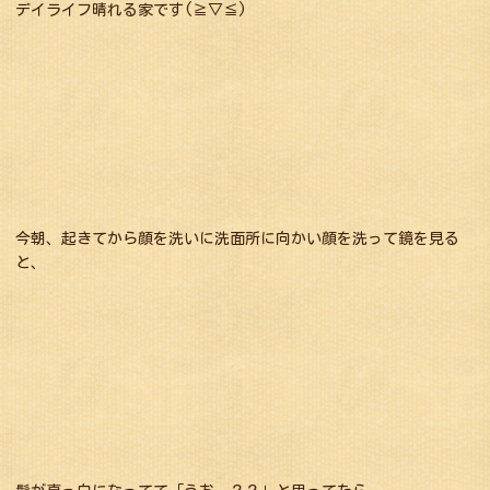
デイライフ晴れる家です(≧▽≦)
今朝、起きてから顔を洗いに洗面所に向かい顔を洗って鏡を見る
と、