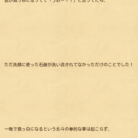
髭が真っ白になってて「うおー？？」と思ってたら、
ただ洗顔に使った石鹸が洗い流されてなかっただけのことでした！
一晩で真っ白になるという北斗の拳的な事は起こらず、